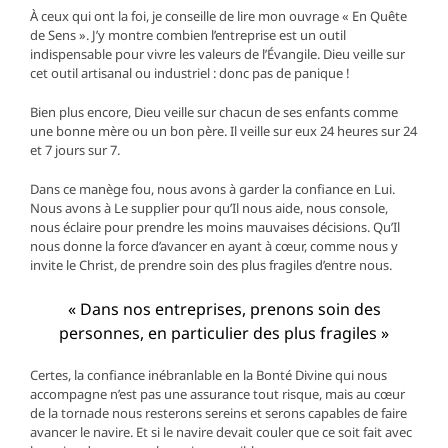
À ceux qui ont la foi, je conseille de lire mon ouvrage « En Quête
de Sens ». J’y montre combien l’entreprise est un outil
indispensable pour vivre les valeurs de l’Évangile. Dieu veille sur
cet outil artisanal ou industriel : donc pas de panique !
Bien plus encore, Dieu veille sur chacun de ses enfants comme
une bonne mère ou un bon père. Il veille sur eux 24 heures sur 24
et 7 jours sur 7.
Dans ce manège fou, nous avons à garder la confiance en Lui.
Nous avons à Le supplier pour qu’Il nous aide, nous console,
nous éclaire pour prendre les moins mauvaises décisions. Qu’Il
nous donne la force d’avancer en ayant à cœur, comme nous y
invite le Christ, de prendre soin des plus fragiles d’entre nous.
« Dans nos entreprises, prenons soin des
personnes, en particulier des plus fragiles »
Certes, la confiance inébranlable en la Bonté Divine qui nous
accompagne n’est pas une assurance tout risque, mais au cœur
de la tornade nous resterons sereins et serons capables de faire
avancer le navire. Et si le navire devait couler que ce soit fait avec