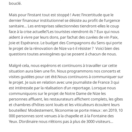
bouclé.
Mais pour l’instant tout est stoppé ! Avec l’incertitude que le
dernier financeur institutionnel se désiste au profit de l’urgence
sanitaire… Les entreprises sélectionnées tiendront-elles le coup
face à la crise actuelle?Les touristes viendront-ils ? Eux qui nous
aident à vivre par leurs dons, par l’achat des cuvées de vin Paix,
Joie et Espérance. Le budget des Compagnons du Sens qui porte
le projet de la rénovation de Nize va-t-il résister ? Voici bien des
questions toutes anxiogènes qui se posent à chacun de nous.
Malgré cela, nous espérons et continuons à travailler car cette
situation aura bien une fin. Nous programmons nos concerts et
visites guidées pour cet été.Nous continuons à communiquer sur
le projet. Je suis en relation avec une journaliste de France 3 qui
est intéressée par la réalisation d’un reportage. Lorsque nous
communiquons sur le projet de Notre Dame de Nize les
personnes affluent, les restaurateurs affichent complets, les gîtes
et chambres d’hôtes sont loués et les viticulteurs écoulent leurs
bouteilles! Modestement, l’économie se porte mieux : en 2019, 10
000 personnes sont venues à la chapelle et à la Fontaine des
Yeux. D’ordinaire nous n’étions pas à plus de 3000 visiteurs…