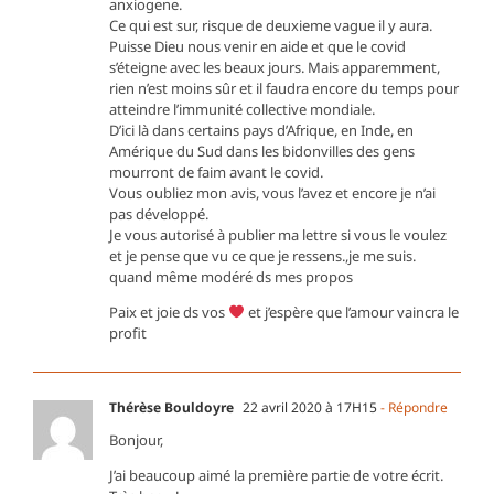
anxiogene.
Ce qui est sur, risque de deuxieme vague il y aura.
Puisse Dieu nous venir en aide et que le covid
s’éteigne avec les beaux jours. Mais apparemment,
rien n’est moins sûr et il faudra encore du temps pour
atteindre l’immunité collective mondiale.
D’ici là dans certains pays d’Afrique, en Inde, en
Amérique du Sud dans les bidonvilles des gens
mourront de faim avant le covid.
Vous oubliez mon avis, vous l’avez et encore je n’ai
pas développé.
Je vous autorisé à publier ma lettre si vous le voulez
et je pense que vu ce que je ressens.,je me suis.
quand même modéré ds mes propos
Paix et joie ds vos
et j’espère que l’amour vaincra le
profit
Thérèse Bouldoyre
22 avril 2020 à 17H15
- Répondre
Bonjour,
J’ai beaucoup aimé la première partie de votre écrit.