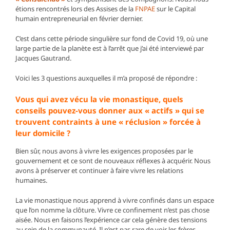
étions rencontrés lors des Assises de la
FNPAE
sur le Capital
humain entrepreneurial en février dernier.
C’est dans cette période singulière sur fond de Covid 19, où une
large partie de la planète est à l’arrêt que j’ai été interviewé par
Jacques Gautrand.
Voici les 3 questions auxquelles il m’a proposé de répondre :
Vous qui avez vécu la vie monastique, quels
conseils pouvez-vous donner aux « actifs » qui se
trouvent contraints à une « réclusion » forcée à
leur domicile ?
Bien sûr, nous avons à vivre les exigences proposées par le
gouvernement et ce sont de nouveaux réflexes à acquérir. Nous
avons à préserver et continuer à faire vivre les relations
humaines.
La vie monastique nous apprend à vivre confinés dans un espace
que l’on nomme la clôture. Vivre ce confinement n’est pas chose
aisée. Nous en faisons l’expérience car cela génère des tensions
au sein de la communauté. Il n’est pas rare de voir les frères