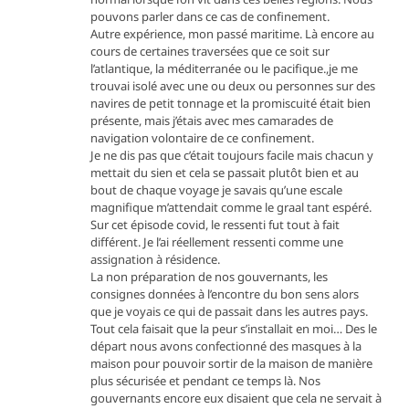
pouvons parler dans ce cas de confinement.
Autre expérience, mon passé maritime. Là encore au
cours de certaines traversées que ce soit sur
l’atlantique, la méditerranée ou le pacifique.,je me
trouvai isolé avec une ou deux ou personnes sur des
navires de petit tonnage et la promiscuité était bien
présente, mais j’étais avec mes camarades de
navigation volontaire de ce confinement.
Je ne dis pas que c’était toujours facile mais chacun y
mettait du sien et cela se passait plutôt bien et au
bout de chaque voyage je savais qu’une escale
magnifique m’attendait comme le graal tant espéré.
Sur cet épisode covid, le ressenti fut tout à fait
différent. Je l’ai réellement ressenti comme une
assignation à résidence.
La non préparation de nos gouvernants, les
consignes données à l’encontre du bon sens alors
que je voyais ce qui de passait dans les autres pays.
Tout cela faisait que la peur s’installait en moi… Des le
départ nous avons confectionné des masques à la
maison pour pouvoir sortir de la maison de manière
plus sécurisée et pendant ce temps là. Nos
gouvernants encore eux disaient que cela ne servait à