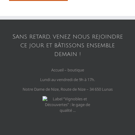
Sans retard, venez nous rejoindre
ce jour et bâtissons ensemble
demain !
Accueil – boutique
Lundi au vendredi de 9h à 17h.
Notre Dame de Nize, Route de Nize – 34 650 Lunas