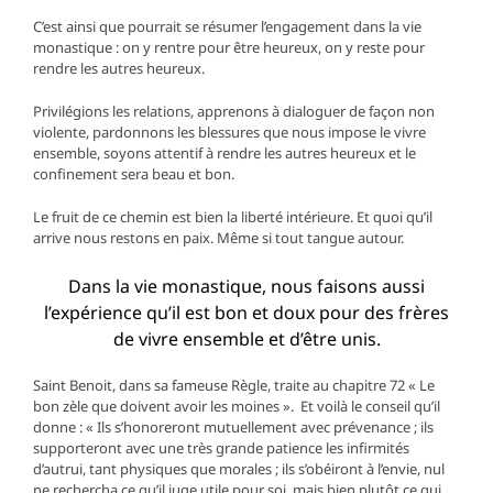
C’est ainsi que pourrait se résumer l’engagement dans la vie
monastique : on y rentre pour être heureux, on y reste pour
rendre les autres heureux.
Privilégions les relations, apprenons à dialoguer de façon non
violente, pardonnons les blessures que nous impose le vivre
ensemble, soyons attentif à rendre les autres heureux et le
confinement sera beau et bon.
Le fruit de ce chemin est bien la liberté intérieure. Et quoi qu’il
arrive nous restons en paix. Même si tout tangue autour.
Dans la vie monastique, nous faisons aussi
l’expérience qu’il est bon et doux pour des frères
de vivre ensemble et d’être unis.
Saint Benoit, dans sa fameuse Règle, traite au chapitre 72 « Le
bon zèle que doivent avoir les moines ». Et voilà le conseil qu’il
donne : « Ils s’honoreront mutuellement avec prévenance ; ils
supporteront avec une très grande patience les infirmités
d’autrui, tant physiques que morales ; ils s’obéiront à l’envie, nul
ne rechercha ce qu’il juge utile pour soi, mais bien plutôt ce qui