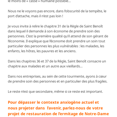
le moins de « casse » humaine possible…
Nous ne le voyons pas encore, dans l’obscurité de la tempête, le
port d’attache, mais il n’est pas loin !
Je vous invite à relire le chapitre 31 de la Règle de Saint Benoît
dans lequel il demande à son économe de prendre soin des
personnes. C’est la première qualité qu’il attend de son gérant de
l’économie. Il explique que l’économe doit prendre un soin tout
particulier des personnes les plus vulnérables : les malades, les
enfants, les hôtes, les pauvres et les anciens.
Dans les chapitres 36 et 37 de la Règle, Saint Benoît consacre un
chapitre aux malades et un autre aux vieillards…
Dans nos entreprises, au sein de cette tourmente, ayons à cœur
de prendre soin des personnes et en particulier des plus fragiles.
Le reste n’est que secondaire, même si ce reste est important.
Pour dépasser le contexte anxiogène actuel et
nous projeter dans l’avenir, parlez-nous de votre
projet de restauration de l’ermitage de Notre-Dame