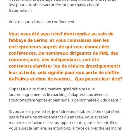
l’est pour autrui ; ils s’accorderont une chaste charité
fraternelle… »
Voilà de quoi réussir son confinement !
Vous avez été aussi chef d’entreprise au sein de
l’abbaye de Lérins, et vous connaissez bien les
entrepreneurs auprès de qui vous donnez des
conférences. De nombreux dirigeants de PME, des
commerçants, des indépendants, ont été
contraints d’arrêter (ou de réduire drastiquement)
leur activité, cela signifie pour eux perte de chiffre
d’affaires et donc de revenu… Que pouvez leur dire?
Oups ! Que dire d’une manière générale alors que
l’accompagnement et le coaching s’adaptent aux diverses
situations d’entreprise et bien sûr à la personnalité du dirigeant ?
Si vous me le permettez, je m’adresserai d’abord à ceux qui n’ont
pas la foi en une transcendance ou en Dieu. Vous avez les
manettes de l’avion et il vous appartient de garder le contrôler.
Vous aurez la lumière, les intuitions, la force de prendre les moins