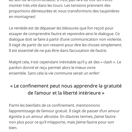
monter très vite dans les tours. Les tensions prennent des
proportions démesurées et nous transformons des taupinières
en montagnes!
Le remède est de dépasser les blessures que l’on reçoit pour
essayer de comprendre l’autre et reprendre ainsi le dialogue. Ce
dialogue doit se faire à partir d’une communication non violente.
Il s’agit de partir de son ressenti pour dire les choses simplement.
Il est essentiel de ne pas être dans l’accusation de l’autre.
Malgré cela, il est cependant inévitable qu’il y ait des « clash ». Le
pardon donné et reçu permet alors le mieux vivre
ensemble. Sans cela la vie commune serait un enfer!
« Le confinement peut nous apprendre la gratuité
de l’amour et la liberté intérieure »
Parmi les bienfaits de ce confinement, mentionnons
l’apprentissage de l’amour gratuit. Il s’agit de passer d’un amour
égoïste à un amour altruiste. En d’autres termes, j’aime l’autre
non plus pour ce qu’il m’apporte, mais j’aime l’autre pour son
bien.