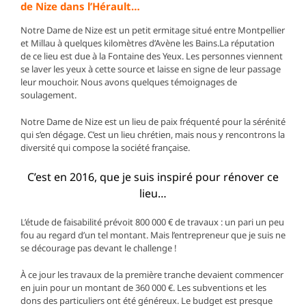
de Nize dans l’Hérault…
Notre Dame de Nize est un petit ermitage situé entre Montpellier
et Millau à quelques kilomètres d’Avène les Bains.La réputation
de ce lieu est due à la Fontaine des Yeux. Les personnes viennent
se laver les yeux à cette source et laisse en signe de leur passage
leur mouchoir. Nous avons quelques témoignages de
soulagement.
Notre Dame de Nize est un lieu de paix fréquenté pour la sérénité
qui s’en dégage. C’est un lieu chrétien, mais nous y rencontrons la
diversité qui compose la société française.
C’est en 2016, que je suis inspiré pour rénover ce
lieu…
L’étude de faisabilité prévoit 800 000 € de travaux : un pari un peu
fou au regard d’un tel montant. Mais l’entrepreneur que je suis ne
se décourage pas devant le challenge !
À ce jour les travaux de la première tranche devaient commencer
en juin pour un montant de 360 000 €. Les subventions et les
dons des particuliers ont été généreux. Le budget est presque