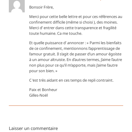
Bonsoir Frère,
Merci pour cette belle lettre et pour ces références au
confinement difficile (même si choisi ), des moines.
Merci d’ entrer dans cette transparence et fragilité
toute humaine. Ca me touche.
Et quelle puissance d’ annoncer : » Parmi les bienfaits
de ce confinement, mentionnons l’apprentissage de
l’amour gratuit. Il s’agit de passer d’un amour égoïste
à un amour altruiste. En d’autres termes, j’aime l’autre
non plus pour ce qu’il m’apporte, mais j’aime l’autre
pour son bien. »
C ‘est très aidant en ces temps de repli contraint.
Paix et Bonheur
Gilles-Noël
Laisser un commentaire