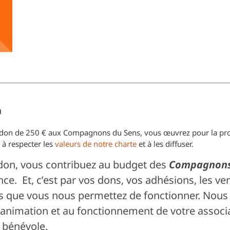
Sens
n
 don de 250 € aux Compagnons du Sens, vous œuvrez pour la pro
à respecter les
valeurs de notre charte
et à les diffuser.
 don, vous contribuez au budget des
Compagnons
nce. Et, c’est par vos dons, vos adhésions, les ven
s que vous nous permettez de fonctionner. Nous
’animation et au fonctionnement de votre associa
e bénévole.