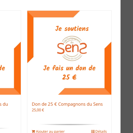
s du
Don de 25 € Compagnons du Sens
25,00
€
Ajouter au panier
Détails