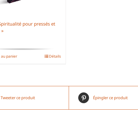
Spiritualité pour pressés et
 »
 au panier
Détails
Tweeter ce produit
Épingler ce produit