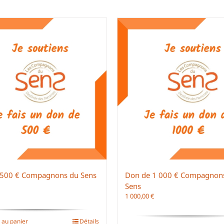
 500 € Compagnons du Sens
Don de 1 000 € Compagnon
Sens
1 000,00
€
 au panier
Détails