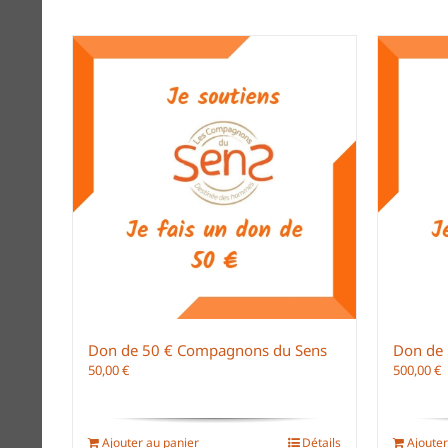
Don de 50 € Compagnons du Sens
Don de
50,00
€
500,00
€
Ajouter au panier
Détails
Ajouter